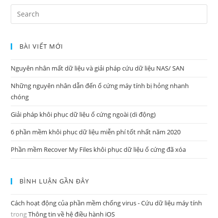
Search
for:
BÀI VIẾT MỚI
Nguyên nhân mất dữ liệu và giải pháp cứu dữ liệu NAS/ SAN
Những nguyên nhân dẫn đến ổ cứng máy tính bị hỏng nhanh
chóng
Giải pháp khôi phục dữ liệu ổ cứng ngoài (di động)
6 phần mềm khôi phục dữ liệu miễn phí tốt nhất năm 2020
Phần mềm Recover My Files khôi phục dữ liệu ổ cứng đã xóa
BÌNH LUẬN GẦN ĐÂY
Cách hoạt động của phần mềm chống virus - Cứu dữ liệu máy tính
trong
Thông tin về hệ điều hành iOS