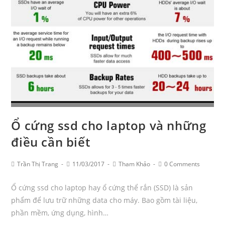
Ổ cứng ssd cho laptop và những
điều cần biết
Post
Post
Post
Post
Trần Thị Trang
11/03/2017
Tham Khảo
0 Comments
Author:
published:
Category:
Comments:
Ổ cứng ssd cho laptop hay ổ cứng thể rắn (SSD) là sản
phẩm để lưu trữ những data cho máy. Bao gồm tài liệu,
phần mềm, ứng dụng, hình…