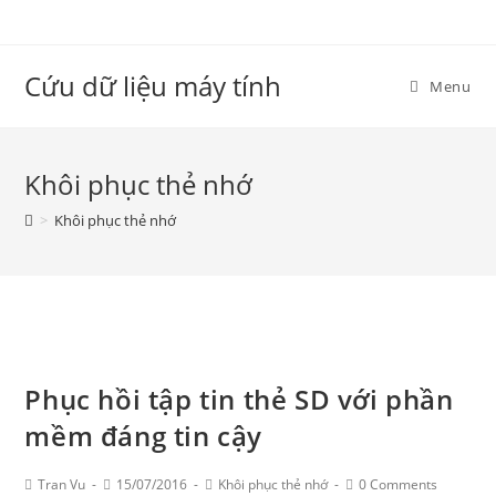
Skip
to
content
Cứu dữ liệu máy tính
Menu
Khôi phục thẻ nhớ
>
Khôi phục thẻ nhớ
Phục hồi tập tin thẻ SD với phần
mềm đáng tin cậy
Post
Post
Post
Post
Tran Vu
15/07/2016
Khôi phục thẻ nhớ
0 Comments