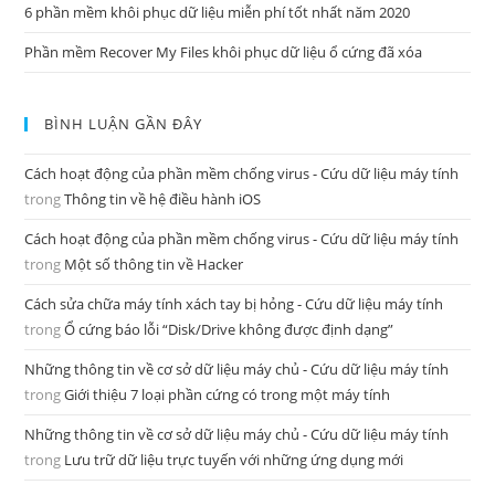
6 phần mềm khôi phục dữ liệu miễn phí tốt nhất năm 2020
Phần mềm Recover My Files khôi phục dữ liệu ổ cứng đã xóa
BÌNH LUẬN GẦN ĐÂY
Cách hoạt động của phần mềm chống virus - Cứu dữ liệu máy tính
trong
Thông tin về hệ điều hành iOS
Cách hoạt động của phần mềm chống virus - Cứu dữ liệu máy tính
trong
Một số thông tin về Hacker
Cách sửa chữa máy tính xách tay bị hỏng - Cứu dữ liệu máy tính
trong
Ổ cứng báo lỗi “Disk/Drive không được định dạng”
Những thông tin về cơ sở dữ liệu máy chủ - Cứu dữ liệu máy tính
trong
Giới thiệu 7 loại phần cứng có trong một máy tính
Những thông tin về cơ sở dữ liệu máy chủ - Cứu dữ liệu máy tính
trong
Lưu trữ dữ liệu trực tuyến với những ứng dụng mới