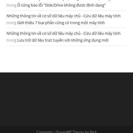
trong
Ổ cứng báo lỗi “Disk/Drive không được định dạng”
Những thông tin về cơ sở dữ liệu máy chủ - Cứu dữ liệu máy tính
trong
Giới thiệu 7 loại phần cứng có trong một máy tính
Những thông tin về cơ sở dữ liệu máy chủ - Cứu dữ liệu máy tính
trong
Lưu trữ dữ liệu trực tuyến với những ứng dụng mới
Copyright - OceanWP Theme by Nick