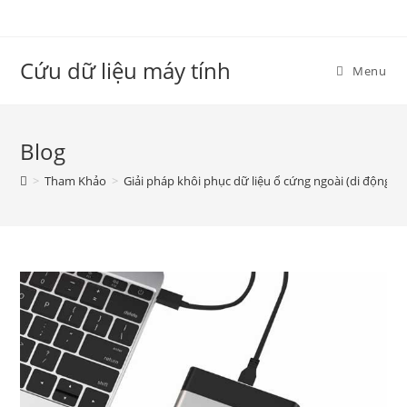
Skip
to
content
Cứu dữ liệu máy tính
Menu
Blog
>
Tham Khảo
>
Giải pháp khôi phục dữ liệu ổ cứng ngoài (di động)