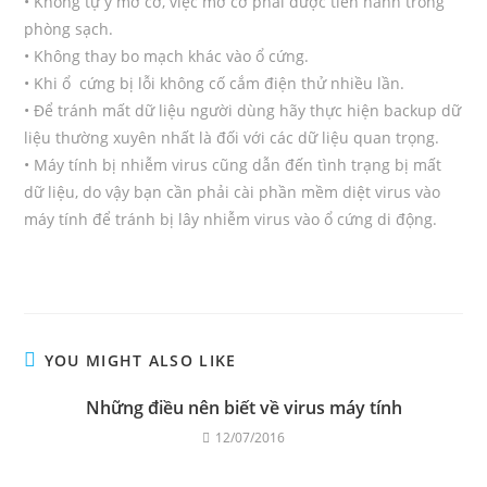
• Không tự ý mở cơ, việc mở cơ phải được tiến hành trong
phòng sạch.
• Không thay bo mạch khác vào ổ cứng.
• Khi ổ cứng bị lỗi không cố cắm điện thử nhiều lần.
• Để tránh mất dữ liệu người dùng hãy thực hiện backup dữ
liệu thường xuyên nhất là đối với các dữ liệu quan trọng.
• Máy tính bị nhiễm virus cũng dẫn đến tình trạng bị mất
dữ liệu, do vậy bạn cần phải cài phần mềm diệt virus vào
máy tính để tránh bị lây nhiễm virus vào ổ cứng di động.
YOU MIGHT ALSO LIKE
Những điều nên biết về virus máy tính
12/07/2016