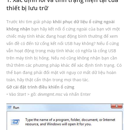
thiết bị lưu trữ
Trước khi tìm giải pháp
khôi phục dữ liệu ổ cứng ngoài
không nhận
bạn hãy kết nối ổ cứng ngoài của bạn với một
chiếc máy tính khác đang hoạt động bình thường để xem
vấn đề có đến từ cổng kết nối USB hay không? Nếu ổ cứng
vẫn hoạt động trong máy tính khác có nghĩa là cổng USB
trên máy tính bị hỏng. Nếu nó cũng không nhận bạn cần
thử thêm các phương pháp khác để xác định tình trạng. Có
thể bạn đang phải đối mặt với nguy cơ mất dữ liệu hoàn
toàn, hãy thật cẩn thận trong mọi thao tác.
Gỡ cài đặt trình điều khiển ổ cứng
• Vào
Start
> gõ:
devmgmt.msc
và nhấn Enter