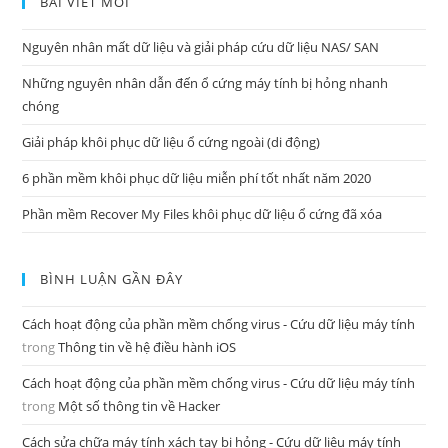
BÀI VIẾT MỚI
Nguyên nhân mất dữ liệu và giải pháp cứu dữ liệu NAS/ SAN
Những nguyên nhân dẫn đến ổ cứng máy tính bị hỏng nhanh
chóng
Giải pháp khôi phục dữ liệu ổ cứng ngoài (di động)
6 phần mềm khôi phục dữ liệu miễn phí tốt nhất năm 2020
Phần mềm Recover My Files khôi phục dữ liệu ổ cứng đã xóa
BÌNH LUẬN GẦN ĐÂY
Cách hoạt động của phần mềm chống virus - Cứu dữ liệu máy tính
trong
Thông tin về hệ điều hành iOS
Cách hoạt động của phần mềm chống virus - Cứu dữ liệu máy tính
trong
Một số thông tin về Hacker
Cách sửa chữa máy tính xách tay bị hỏng - Cứu dữ liệu máy tính