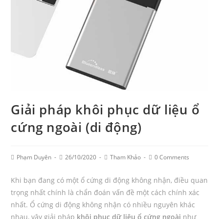
Giải pháp khôi phục dữ liệu ổ
cứng ngoài (di động)
Post
Post
Post
Post
Phạm Duyên
26/10/2020
Tham Khảo
0 Comments
Author:
published:
Category:
Comments:
Khi bạn đang có một ổ cứng di động không nhận, điều quan
trọng nhất chính là chẩn đoán vấn đề một cách chính xác
nhất. Ổ cứng di động không nhận có nhiều nguyên khác
nhau, vậy giải pháp
khôi phục dữ liệu ổ cứng ngoài
như