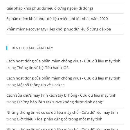
Giải pháp khôi phục dữ liệu ổ cứng ngoài (di động)
6 phần mềm khôi phục dữ liệu miễn phí tốt nhất năm 2020
Phần mềm Recover My Files khôi phục dữ liệu ổ cứng đã xóa
BÌNH LUẬN GẦN ĐÂY
Cách hoạt động của phần mềm chống virus - Cứu dữ liệu máy tính
trong
Thông tin về hệ điều hành iOS
Cách hoạt động của phần mềm chống virus - Cứu dữ liệu máy tính
trong
Một số thông tin về Hacker
Cách sửa chữa máy tính xách tay bị hỏng - Cứu dữ liệu máy tính
trong
Ổ cứng báo lỗi “Disk/Drive không được định dạng”
Những thông tin về cơ sở dữ liệu máy chủ - Cứu dữ liệu máy tính
trong
Giới thiệu 7 loại phần cứng có trong một máy tính
Những thông tin về cơ sở dữ liệu máy chủ - Cứu dữ liệu máy tính