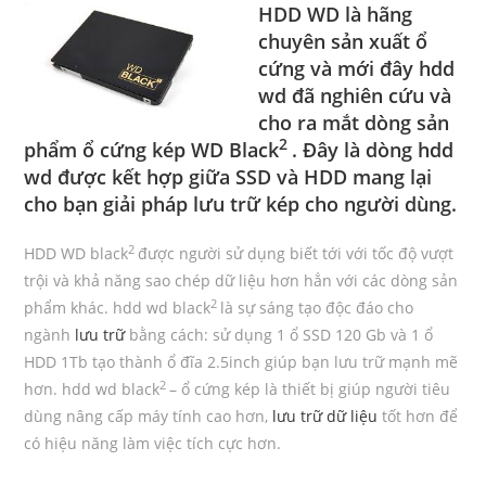
HDD WD là hãng
chuyên sản xuất ổ
cứng và mới đây hdd
wd đã nghiên cứu và
cho ra mắt dòng sản
2
phẩm ổ cứng kép WD Black
. Đây là dòng
hdd
wd
được kết hợp giữa SSD và HDD mang lại
cho bạn giải pháp lưu trữ kép cho người dùng.
2
HDD WD black
được người sử dụng biết tới với tốc độ vượt
trội và khả năng sao chép dữ liệu hơn hẳn với các dòng sản
2
phẩm khác. hdd wd black
là sự sáng tạo độc đáo cho
ngành
lưu trữ
bằng cách: sử dụng 1 ổ SSD 120 Gb và 1 ổ
HDD 1Tb tạo thành ổ đĩa 2.5inch giúp bạn lưu trữ mạnh mẽ
2
hơn. hdd wd black
– ổ cứng kép là thiết bị giúp người tiêu
dùng nâng cấp máy tính cao hơn,
lưu trữ dữ liệu
tốt hơn để
có hiệu năng làm việc tích cực hơn.