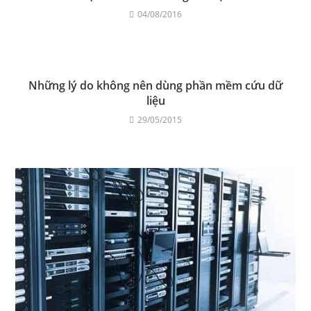
04/08/2016
Những lý do không nên dùng phần mềm cứu dữ
liệu
29/05/2015