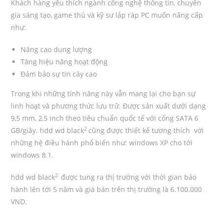
Khách hàng yêu thích ngành công nghệ thông tin, chuyên
gia sáng tạo, game thủ và kỹ sư lắp ráp PC muốn nâng cấp
như:
Nâng cao dung lượng
Tăng hiệu năng hoạt động
Đảm bảo sự tin cây cao
Trong khi những tính năng này vẫn mang lại cho bạn sự
linh hoạt và phương thức lưu trữ. Được sản xuất dưới dạng
9,5 mm, 2,5 inch theo tiêu chuẩn quốc tế với cổng SATA 6
2
GB/giây. hdd wd black
cũng được thiết kế tương thích với
những hệ điều hành phổ biến như: windows XP cho tới
windows 8.1.
2
hdd wd black
được tung ra thị trường với thời gian bảo
hành lên tới 5 năm và giá bán trên thị trường là 6.100.000
VND.