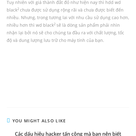
Tuy nhiên với giá thành đắt đỏ như hiện nay thì hdd wd
2
black
chưa được sử dụng rộng rãi và chưa được biết đến
nhiều. Nhưng, trong tương lai với nhu cầu sử dụng cao hơn,
2
nhiều hơn thì wd black
sẽ là dòng sản phẩm phải nhìn
nhận lại bởi nó sẽ cho chúng ta đầu ra với chất lượng, tốc
độ và dung lượng lưu trữ cho máy tính của bạn.
YOU MIGHT ALSO LIKE
Các dấu hiệu hacker tấn công mà bạn nên biết