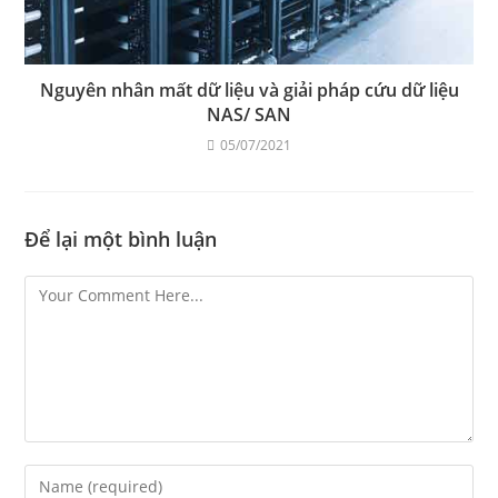
Nguyên nhân mất dữ liệu và giải pháp cứu dữ liệu
NAS/ SAN
05/07/2021
Để lại một bình luận
Comment
Enter