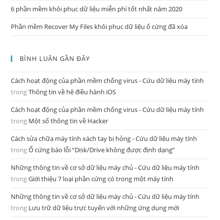
6 phần mềm khôi phục dữ liệu miễn phí tốt nhất năm 2020
Phần mềm Recover My Files khôi phục dữ liệu ổ cứng đã xóa
BÌNH LUẬN GẦN ĐÂY
Cách hoạt động của phần mềm chống virus - Cứu dữ liệu máy tính
trong
Thông tin về hệ điều hành iOS
Cách hoạt động của phần mềm chống virus - Cứu dữ liệu máy tính
trong
Một số thông tin về Hacker
Cách sửa chữa máy tính xách tay bị hỏng - Cứu dữ liệu máy tính
trong
Ổ cứng báo lỗi “Disk/Drive không được định dạng”
Những thông tin về cơ sở dữ liệu máy chủ - Cứu dữ liệu máy tính
trong
Giới thiệu 7 loại phần cứng có trong một máy tính
Những thông tin về cơ sở dữ liệu máy chủ - Cứu dữ liệu máy tính
trong
Lưu trữ dữ liệu trực tuyến với những ứng dụng mới