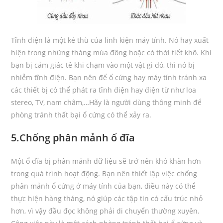
Tĩnh điện là một kẻ thù của linh kiện máy tính. Nó hay xuất
hiện trong những tháng mùa đông hoặc có thời tiết khô. Khi
bạn bị cảm giác tê khi chạm vào một vật gì đó, thì nó bị
nhiễm tĩnh điện. Bạn nên để ổ cứng hay máy tính tránh xa
các thiết bị có thể phát ra tĩnh điện hay điện từ như loa
stereo, TV, nam châm,…Hãy là người dùng thông minh để
phòng tránh thất bại ổ cứng có thể xảy ra.
5.Chống phân mảnh ổ đĩa
Một ổ đĩa bị phân mảnh dữ liệu sẽ trở nên khó khăn hơn
trong quá trình hoạt động. Bạn nên thiết lập việc chống
phân mảnh ổ cứng ở máy tính của bạn, điều này có thể
thực hiện hàng tháng, nó giúp các tập tin có cấu trúc nhỏ
hơn, vì vậy đầu đọc không phải di chuyển thường xuyên.