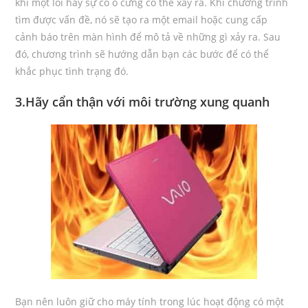
khi một lỗi hay sự cố ổ cứng có thể xảy ra. Khi chương trình
tìm được vấn đề, nó sẽ tạo ra một email hoặc cung cấp
cảnh báo trên màn hình để mô tả về những gì xảy ra. Sau
đó, chương trình sẽ hướng dẫn bạn các bước để có thể
khắc phục tình trạng đó.
3.Hãy cẩn thận với môi trường xung quanh
Bạn nên luôn giữ cho máy tính trong lúc hoạt động có một