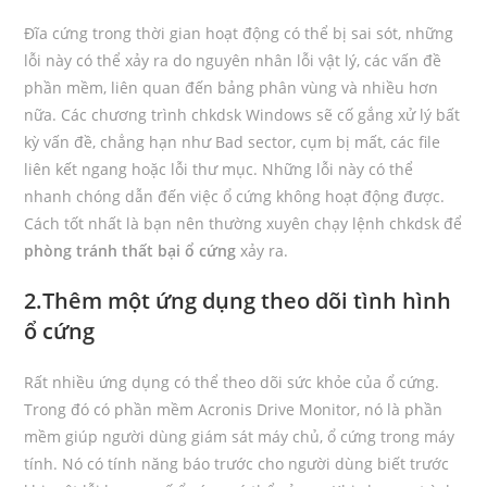
Đĩa cứng trong thời gian hoạt động có thể bị sai sót, những
lỗi này có thể xảy ra do nguyên nhân lỗi vật lý, các vấn đề
phần mềm, liên quan đến bảng phân vùng và nhiều hơn
nữa. Các chương trình chkdsk Windows sẽ cố gắng xử lý bất
kỳ vấn đề, chẳng hạn như Bad sector, cụm bị mất, các file
liên kết ngang hoặc lỗi thư mục. Những lỗi này có thể
nhanh chóng dẫn đến việc ổ cứng không hoạt động được.
Cách tốt nhất là bạn nên thường xuyên chạy lệnh chkdsk để
phòng tránh thất bại ổ cứng
xảy ra.
2.Thêm một ứng dụng theo dõi tình hình
ổ cứng
Rất nhiều ứng dụng có thể theo dõi sức khỏe của ổ cứng.
Trong đó có phần mềm Acronis Drive Monitor, nó là phần
mềm giúp người dùng giám sát máy chủ, ổ cứng trong máy
tính. Nó có tính năng báo trước cho người dùng biết trước