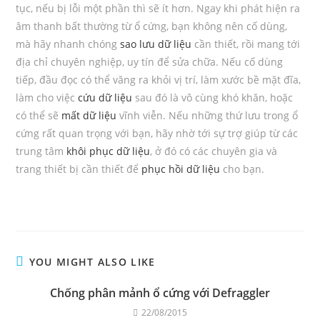
tục, nếu bị lỗi một phần thì sẽ ít hơn. Ngay khi phát hiện ra
âm thanh bất thường từ ổ cứng, bạn không nên cố dùng,
mà hãy nhanh chóng
sao lưu dữ liệu
cần thiết, rồi mang tới
địa chỉ chuyên nghiệp, uy tín để sửa chữa. Nếu cố dùng
tiếp, đầu đọc có thể văng ra khỏi vị trí, làm xước bề mặt đĩa,
làm cho việc
cứu dữ liệu
sau đó là vô cùng khó khăn, hoặc
có thể sẽ
mất dữ liệu
vĩnh viễn. Nếu những thứ lưu trong ổ
cứng rất quan trọng với bạn, hãy nhờ tới sự trợ giúp từ các
trung tâm
khôi phục dữ liệu
, ở đó có các chuyên gia và
trang thiết bị cần thiết để
phục hồi dữ liệu
cho bạn.
YOU MIGHT ALSO LIKE
Chống phân mảnh ổ cứng với Defraggler
22/08/2015