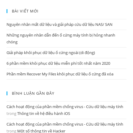
BÀI VIẾT MỚI
Nguyên nhân mất dữ liệu và giải pháp cứu dữ liệu NAS/ SAN
Những nguyên nhân dẫn đến ổ cứng máy tính bị hỏng nhanh
chóng
Giải pháp khôi phục dữ liệu ổ cứng ngoài (di động)
6 phần mềm khôi phục dữ liệu miễn phí tốt nhất năm 2020
Phần mềm Recover My Files khôi phục dữ liệu ổ cứng đã xóa
BÌNH LUẬN GẦN ĐÂY
Cách hoạt động của phần mềm chống virus - Cứu dữ liệu máy tính
trong
Thông tin về hệ điều hành iOS
Cách hoạt động của phần mềm chống virus - Cứu dữ liệu máy tính
trong
Một số thông tin về Hacker