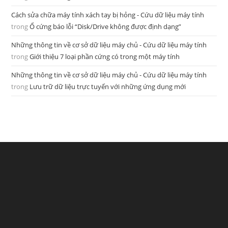
Cách sửa chữa máy tính xách tay bị hỏng - Cứu dữ liệu máy tính
trong
Ổ cứng báo lỗi “Disk/Drive không được định dạng”
Những thông tin về cơ sở dữ liệu máy chủ - Cứu dữ liệu máy tính
trong
Giới thiệu 7 loại phần cứng có trong một máy tính
Những thông tin về cơ sở dữ liệu máy chủ - Cứu dữ liệu máy tính
trong
Lưu trữ dữ liệu trực tuyến với những ứng dụng mới