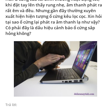
khi đặt tay lên thấy rung nhẹ, âm thanh phát ra
rất êm và đều. Nhưng gần đây thường xuyên
xuất hiện hiện tượng
ổ cứng kêu lọc cọc
. Xin hỏi
tại sao ổ cứng lại phát ra âm thanh lạ như vậy?
Có phải đây là dấu hiệu cảnh báo ổ cứng sắp
hỏng không?
Trả lời: