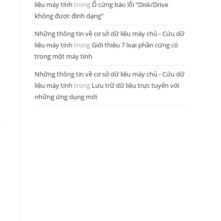
liệu máy tính
trong
Ổ cứng báo lỗi “Disk/Drive
không được định dạng”
Những thông tin về cơ sở dữ liệu máy chủ - Cứu dữ
liệu máy tính
trong
Giới thiệu 7 loại phần cứng có
trong một máy tính
Những thông tin về cơ sở dữ liệu máy chủ - Cứu dữ
liệu máy tính
trong
Lưu trữ dữ liệu trực tuyến với
những ứng dụng mới