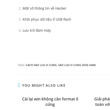
Một số thông tin về Hacker
Khôi phục dữ liệu ổ USB flash
Lưu trữ đám mây
TAGS:
CACH SAO LUU O CUNG
,
SAO LUU O CUNG DON GIAN
YOU MIGHT ALSO LIKE
Cài lại win không cần format ổ
Giải phá
cứng
toàn vớ