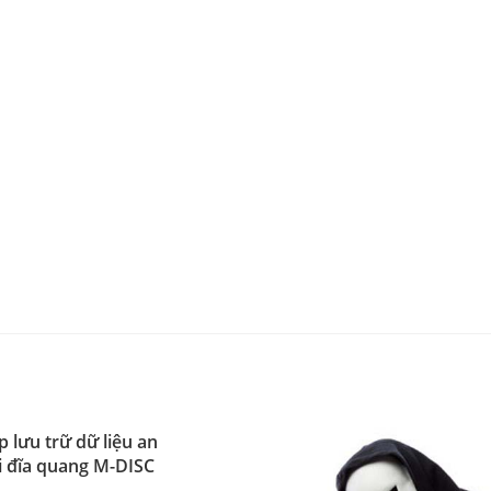
p lưu trữ dữ liệu an
i đĩa quang M-DISC