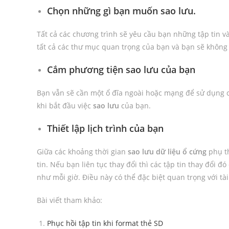
Chọn những gì bạn muốn sao lưu.
Tất cả các chương trình sẽ yêu cầu bạn những tập tin
tất cả các thư mục quan trọng của bạn và bạn sẽ không q
Cắm phương tiện sao lưu của bạn
Bạn vẫn sẽ cần một ổ đĩa ngoài hoặc mạng để sử dụng 
khi bắt đầu việc
sao lưu
của bạn.
Thiết lập lịch trình của bạn
Giữa các khoảng thời gian
sao lưu dữ liệu
ổ cứng
phụ th
tin. Nếu bạn liên tục thay đổi thì các tập tin thay đổi 
như mỗi giờ. Điều này có thể đặc biệt quan trọng với tài
Bài viết tham khảo:
Phục hồi tập tin khi format thẻ SD