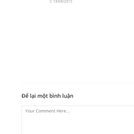
18/08/2015
Để lại một bình luận
Comment