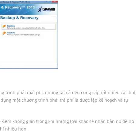
 trình phải mất phí, nhưng tất cả đều cung cấp rất nhiều các tín
dụng một chương trình phải trả phí là được lập kế hoạch và tự
t kiệm không gian trong khi những loại khác sẽ nhân bản nó để nó
phí nhiều hơn.