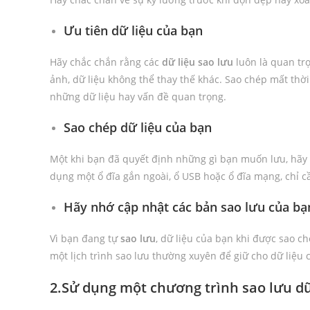
Ưu tiên dữ liệu của bạn
Hãy chắc chắn rằng các
dữ liệu
sao lưu
luôn là quan trọ
ảnh, dữ liệu không thể thay thế khác. Sao chép mất thời 
những dữ liệu hay vấn đề quan trọng.
Sao chép dữ liệu của bạn
Một khi bạn đã quyết định những gì bạn muốn lưu, hãy
dụng một ổ đĩa gắn ngoài, ổ USB hoặc ổ đĩa mạng, chỉ cần
Hãy nhớ cập nhật các bản sao lưu của bạ
Vì bạn đang tự
sao lưu
, dữ liệu của bạn khi được sao ch
một lịch trình sao lưu thường xuyên để giữ cho dữ liệu
2.Sử dụng một chương trình sao lưu dữ