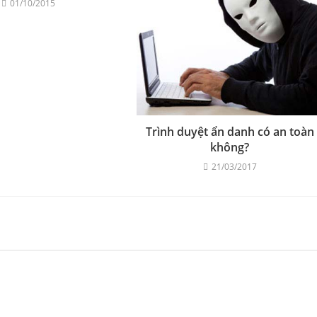
01/10/2015
Trình duyệt ẩn danh có an toàn
không?
21/03/2017