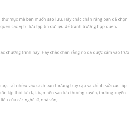
 và thư mục mà bạn muốn
sao lưu
. Hãy chắc chắn rằng bạn đã chọn
uên các vị trí lưu tập tin dữ liệu để tránh trường hợp quên.
các chương trình này. Hãy chắc chắn rằng nó đã được cắm vào trư
uộc rất nhiều vào cách bạn thường truy cập và chỉnh sửa các tập
đó cần kịp thời lưu lại, bạn nên sao lưu thường xuyên, thường xuyên
 liệu của các nghệ sĩ, nhà văn,…