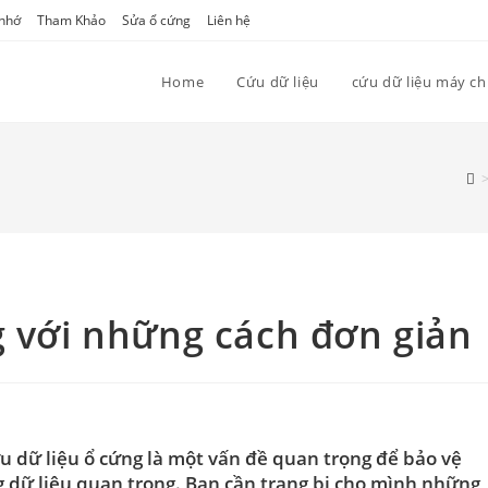
 nhớ
Tham Khảo
Sửa ổ cứng
Liên hệ
Home
Cứu dữ liệu
cứu dữ liệu máy c
g với những cách đơn giản
u dữ liệu ổ cứng là một vấn đề quan trọng để bảo vệ
 dữ liệu quan trọng. Bạn cần trang bị cho mình những