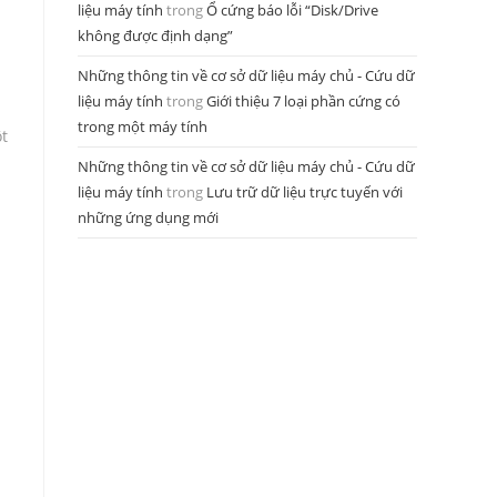
liệu máy tính
trong
Ổ cứng báo lỗi “Disk/Drive
không được định dạng”
Những thông tin về cơ sở dữ liệu máy chủ - Cứu dữ
liệu máy tính
trong
Giới thiệu 7 loại phần cứng có
trong một máy tính
ột
Những thông tin về cơ sở dữ liệu máy chủ - Cứu dữ
liệu máy tính
trong
Lưu trữ dữ liệu trực tuyến với
những ứng dụng mới