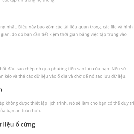
ng nhất. Điều này bao gồm các tài liệu quan trọng, các file và hình
gian, do đó bạn cần tiết kiệm thời gian bằng việc tập trung vào
 bắt đầu sao chép nó qua phương tiện sao lưu của bạn. Nếu sử
 kéo và thả các dữ liệu vào ổ đĩa và chờ để nó sao lưu dữ liệu.
n
ép không được thiết lập lịch trình. Nó sẽ làm cho bạn có thể duy tr
 của bạn an toàn hơn.
 liệu ổ cứng