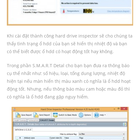
Khi cài đặt thành công hard drive inspector sẽ cho chúng ta
thấy tình trạng ổ hdd của bạn sẽ hiển thị nhiệt độ và bạn
có thể biết được ổ hdd có hoạt động tốt hay không.
Trong phần S.M.A.R.T Detal cho bạn bạn đưa ra thông báo
cụ thể nhất như: số hiệu, loại, tổng dung lượng, nhiệt độ
hiện tại nếu màn hiển thị màu xanh có nghĩa là ổ hdd hoạt
động tốt. Nhưng, nếu thông báo màu cam hoặc màu đỏ thì
có nghĩa là ổ hdd đang gặp nguy hiểm.