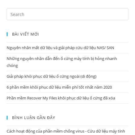
Search
for:
BÀI VIẾT MỚI
Nguyên nhân mất dữ liệu và giải pháp cứu dữ liệu NAS/ SAN
Những nguyên nhân dẫn đến ổ cứng máy tính bị hỏng nhanh
chóng
Giải pháp khôi phục dữ liệu ổ cứng ngoài (di động)
6 phần mềm khôi phục dữ liệu miễn phí tốt nhất năm 2020
Phần mềm Recover My Files khôi phục dữ liệu ổ cứng đã xóa
BÌNH LUẬN GẦN ĐÂY
Cách hoạt động của phần mềm chống virus - Cứu dữ liệu máy tính