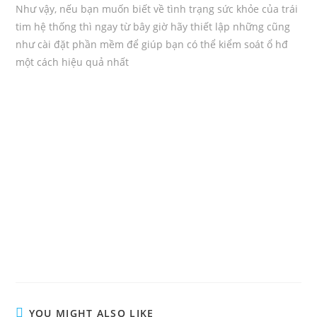
Như vậy, nếu bạn muốn biết về tình trạng sức khỏe của trái
tim hệ thống thì ngay từ bây giờ hãy thiết lập những cũng
như cài đặt phần mềm để giúp bạn có thể kiểm soát ổ hđ
một cách hiệu quả nhất
YOU MIGHT ALSO LIKE