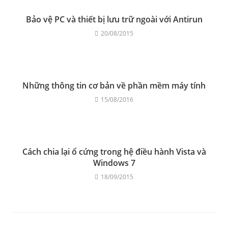
Bảo vệ PC và thiết bị lưu trữ ngoài với Antirun
20/08/2015
Những thông tin cơ bản về phần mềm máy tính
15/08/2016
Cách chia lại ổ cứng trong hệ điều hành Vista và
Windows 7
18/09/2015