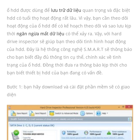
ổ hdd được dùng để
lưu trữ dữ liệu
quan trọng và đặc biệt
hdd có tuổi thọ hoạt động rất lâu. Vì vậy, bạn cần theo dõi
hoạt động của ổ hdd để có kế hoạch theo dõi và sao lưu kịp
thời
ngăn ngừa mất dữ liệu
có thể xảy ra. Vậy, với hard
drive inspector sẽ giúp bạn theo dõi tình hình hoạt động
của hdd. Đây là hệ thống công nghệ S.M.A.R.T sẽ thông báo
cho bạn biết đầy đủ thông tin cụ thể, chính xác về tình
trạng của ổ hdd. Đồng thời đưa ra thông báo kịp thời cho
bạn biết thiết bị hdd của bạn đang có vấn đề.
Bước 1: bạn hãy download và cài đặt phần mềm sẽ có giao
diện