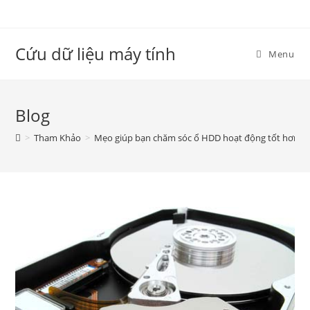
Skip
to
content
Cứu dữ liệu máy tính
Menu
Blog
>
Tham Khảo
>
Mẹo giúp bạn chăm sóc ổ HDD hoạt động tốt hơn