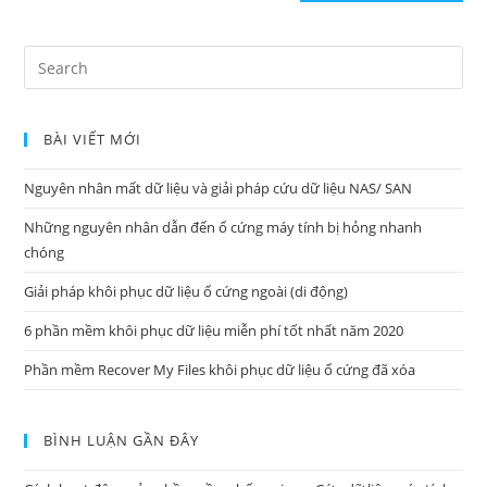
(optional)
Search
for:
BÀI VIẾT MỚI
Nguyên nhân mất dữ liệu và giải pháp cứu dữ liệu NAS/ SAN
Những nguyên nhân dẫn đến ổ cứng máy tính bị hỏng nhanh
chóng
Giải pháp khôi phục dữ liệu ổ cứng ngoài (di động)
6 phần mềm khôi phục dữ liệu miễn phí tốt nhất năm 2020
Phần mềm Recover My Files khôi phục dữ liệu ổ cứng đã xóa
BÌNH LUẬN GẦN ĐÂY