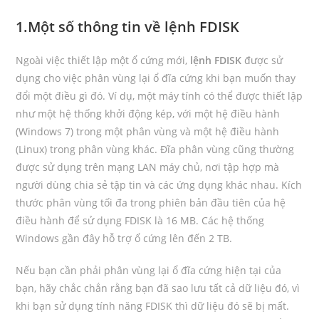
1.Một số thông tin về lệnh FDISK
Ngoài việc thiết lập một ổ cứng mới,
lệnh FDISK
được sử
dụng cho việc phân vùng lại ổ đĩa cứng khi bạn muốn thay
đổi một điều gì đó. Ví dụ, một máy tính có thể được thiết lập
như một hệ thống khởi động kép, với một hệ điều hành
(Windows 7) trong một phân vùng và một hệ điều hành
(Linux) trong phân vùng khác. Đĩa phân vùng cũng thường
được sử dụng trên mạng LAN máy chủ, nơi tập hợp mà
người dùng chia sẻ tập tin và các ứng dụng khác nhau. Kích
thước phân vùng tối đa trong phiên bản đầu tiên của hệ
điều hành để sử dụng FDISK là 16 MB. Các hệ thống
Windows gần đây hỗ trợ ổ cứng lên đến 2 TB.
Nếu bạn cần phải phân vùng lại ổ đĩa cứng hiện tại của
bạn, hãy chắc chắn rằng bạn đã sao lưu tất cả dữ liệu đó, vì
khi bạn sử dụng tính năng FDISK thì dữ liệu đó sẽ bị mất.