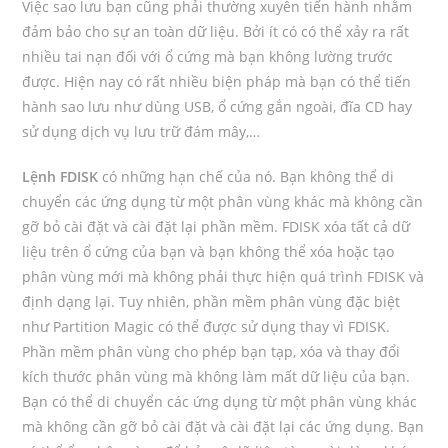
Việc sao lưu bạn cũng phải thường xuyên tiến hành nhằm
đảm bảo cho sự an toàn dữ liệu. Bởi ít có có thể xảy ra rất
nhiều tai nạn đối với ổ cứng mà bạn không lường trước
được. Hiện nay có rất nhiều biện pháp mà bạn có thể tiến
hành sao lưu như dùng USB, ổ cứng gắn ngoài, đĩa CD hay
sử dụng dịch vụ lưu trữ đám mây,…
Lệnh FDISK
có những hạn chế của nó. Bạn không thể di
chuyển các ứng dụng từ một phân vùng khác mà không cần
gỡ bỏ cài đặt và cài đặt lại phần mềm. FDISK xóa tất cả dữ
liệu trên ổ cứng của bạn và bạn không thể xóa hoặc tạo
phân vùng mới mà không phải thực hiện quá trình FDISK và
định dạng lại. Tuy nhiên, phần mềm phân vùng đặc biệt
như Partition Magic có thể được sử dụng thay vì FDISK.
Phần mềm phân vùng cho phép bạn tạp, xóa và thay đổi
kích thước phân vùng mà không làm mất dữ liệu của bạn.
Bạn có thể di chuyển các ứng dụng từ một phân vùng khác
mà không cần gỡ bỏ cài đặt và cài đặt lại các ứng dụng. Bạn