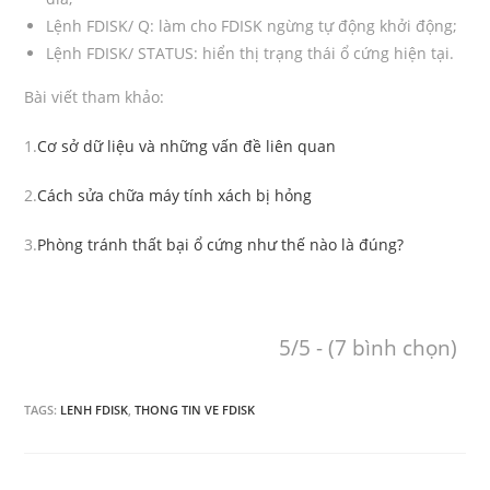
Lệnh FDISK/ Q: làm cho FDISK ngừng tự động khởi động;
Lệnh FDISK/ STATUS: hiển thị trạng thái ổ cứng hiện tại.
Bài viết tham khảo:
1.
Cơ sở dữ liệu và những vấn đề liên quan
2.
Cách sửa chữa máy tính xách bị hỏng
3.
Phòng tránh thất bại ổ cứng như thế nào là đúng?
5/5 - (7 bình chọn)
TAGS:
LENH FDISK
,
THONG TIN VE FDISK