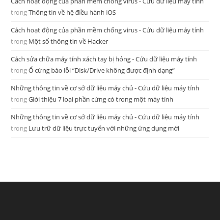
Cách hoạt động của phần mềm chống virus - Cứu dữ liệu máy tính
trong
Thông tin về hệ điều hành iOS
Cách hoạt động của phần mềm chống virus - Cứu dữ liệu máy tính
trong
Một số thông tin về Hacker
Cách sửa chữa máy tính xách tay bị hỏng - Cứu dữ liệu máy tính
trong
Ổ cứng báo lỗi “Disk/Drive không được định dạng”
Những thông tin về cơ sở dữ liệu máy chủ - Cứu dữ liệu máy tính
trong
Giới thiệu 7 loại phần cứng có trong một máy tính
Những thông tin về cơ sở dữ liệu máy chủ - Cứu dữ liệu máy tính
trong
Lưu trữ dữ liệu trực tuyến với những ứng dụng mới