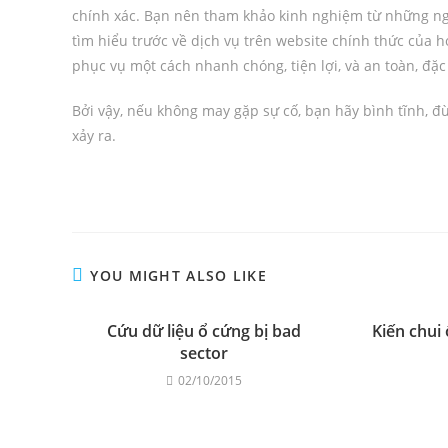
chính xác. Bạn nên tham khảo kinh nghiệm từ những ngư
tìm hiểu trước về dịch vụ trên website chính thức của h
phục vụ một cách nhanh chóng, tiện lợi, và an toàn, đặc
Bởi vậy, nếu không may gặp sự cố, bạn hãy bình tĩnh, đừ
xảy ra.
YOU MIGHT ALSO LIKE
Cứu dữ liệu ổ cứng bị bad
Kiến chui
sector
02/10/2015