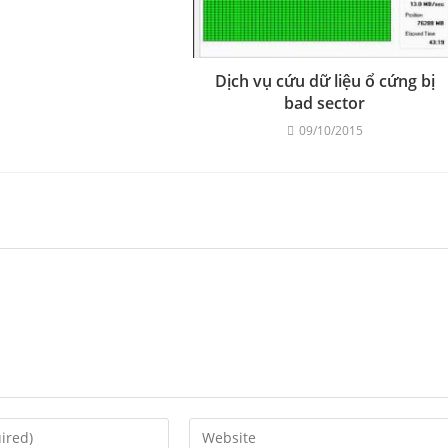
Dịch vụ cứu dữ liệu ổ cứng bị
bad sector
09/10/2015
Enter