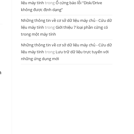
liệu máy tính
trong
Ổ cứng báo lỗi “Disk/Drive
không được định dạng”
Những thông tin về cơ sở dữ liệu máy chủ - Cứu dữ
liệu máy tính
trong
Giới thiệu 7 loại phần cứng có
trong một máy tính
Những thông tin về cơ sở dữ liệu máy chủ - Cứu dữ
liệu máy tính
trong
Lưu trữ dữ liệu trực tuyến với
những ứng dụng mới
n