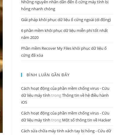
Những nguyên nhân dẫn đến ổ cứng máy tính bị
hỏng nhanh chóng
Giải pháp khôi phục dữ liệu ổ cứng ngoài (di động)
6 phần mềm khôi phục dữ liệu miễn phí tốt nhất
năm 2020
Phần mềm Recover My Files khôi phục dữ liệu ổ
cứng đã xóa
BÌNH LUẬN GẦN ĐÂY
Cách hoạt động của phần mềm chống virus - Cứu
dữ liệu máy tính
trong
Thông tin về hệ điều hành
iOS
Cách hoạt động của phần mềm chống virus - Cứu
dữ liệu máy tính
trong
Một số thông tin về Hacker
Cách sửa chữa máy tính xách tay bị hỏng - Cứu dữ