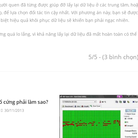
ời quen đã từng được giúp đỡ lấy lại dữ liệu ở các trung tâm, ho
ọ, để lựa chọn đối tác tin cậy nhất. Với phương án này, bạn sẽ được
 biệt hiệu quả khôi phục dữ liệu sẽ khiến bạn phải ngạc nhiên.
ng quá lo lắng, vì khả năng lấy lại dữ liệu đã mất hoàn toàn có thể
5/5 - (3 bình chọn
 ổ cứng phải làm sao?
30/11/2013