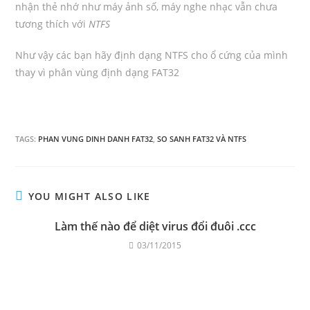
nhận thẻ nhớ như máy ảnh số, máy nghe nhạc vẫn chưa
tương thích với
NTFS
Như vậy các bạn hãy định dạng NTFS cho ổ cứng của mình
thay vì phân vùng định dạng FAT32
TAGS:
PHAN VUNG DINH DANH FAT32
,
SO SANH FAT32 VÀ NTFS
YOU MIGHT ALSO LIKE
Làm thế nào để diệt virus đổi đuôi .ccc
03/11/2015