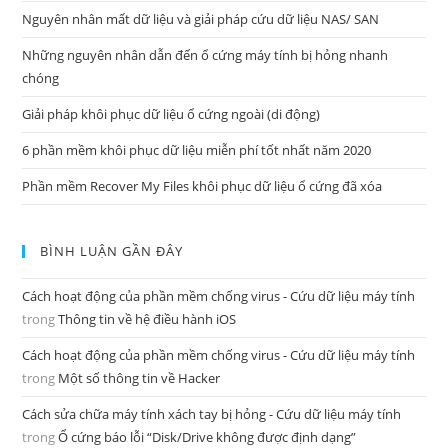
Nguyên nhân mất dữ liệu và giải pháp cứu dữ liệu NAS/ SAN
Những nguyên nhân dẫn đến ổ cứng máy tính bị hỏng nhanh
chóng
Giải pháp khôi phục dữ liệu ổ cứng ngoài (di động)
6 phần mềm khôi phục dữ liệu miễn phí tốt nhất năm 2020
Phần mềm Recover My Files khôi phục dữ liệu ổ cứng đã xóa
BÌNH LUẬN GẦN ĐÂY
Cách hoạt động của phần mềm chống virus - Cứu dữ liệu máy tính
trong
Thông tin về hệ điều hành iOS
Cách hoạt động của phần mềm chống virus - Cứu dữ liệu máy tính
trong
Một số thông tin về Hacker
Cách sửa chữa máy tính xách tay bị hỏng - Cứu dữ liệu máy tính
trong
Ổ cứng báo lỗi “Disk/Drive không được định dạng”