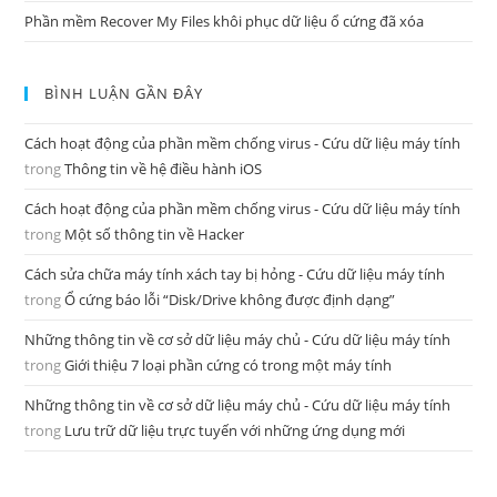
Phần mềm Recover My Files khôi phục dữ liệu ổ cứng đã xóa
BÌNH LUẬN GẦN ĐÂY
Cách hoạt động của phần mềm chống virus - Cứu dữ liệu máy tính
trong
Thông tin về hệ điều hành iOS
Cách hoạt động của phần mềm chống virus - Cứu dữ liệu máy tính
trong
Một số thông tin về Hacker
Cách sửa chữa máy tính xách tay bị hỏng - Cứu dữ liệu máy tính
trong
Ổ cứng báo lỗi “Disk/Drive không được định dạng”
Những thông tin về cơ sở dữ liệu máy chủ - Cứu dữ liệu máy tính
trong
Giới thiệu 7 loại phần cứng có trong một máy tính
Những thông tin về cơ sở dữ liệu máy chủ - Cứu dữ liệu máy tính
trong
Lưu trữ dữ liệu trực tuyến với những ứng dụng mới