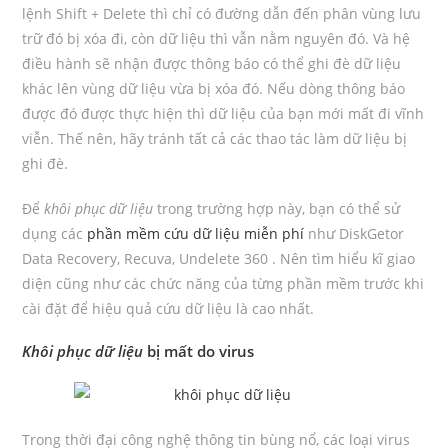
lệnh Shift + Delete thì chỉ có đường dẫn đến phân vùng lưu
trữ đó bị xóa đi, còn dữ liệu thì vẫn nằm nguyên đó. Và hệ
điều hành sẽ nhận được thông báo có thể ghi đè dữ liệu
khác lên vùng dữ liệu vừa bị xóa đó. Nếu dòng thông báo
được đó được thực hiện thì dữ liệu của bạn mới mất đi vĩnh
viễn. Thế nên, hãy tránh tất cả các thao tác làm dữ liệu bị
ghi đè.
Để
khôi phục dữ liệu
trong trường hợp này, bạn có thể sử
dụng các
phần mềm cứu dữ liệu miễn phí
như DiskGetor
Data Recovery, Recuva, Undelete 360 . Nên tìm hiểu kĩ giao
diện cũng như các chức năng của từng phần mềm trước khi
cài đặt để hiệu quả cứu dữ liệu là cao nhất.
Khôi phục dữ liệu
bị mất do virus
Trong thời đại công nghệ thông tin bùng nổ, các loại virus