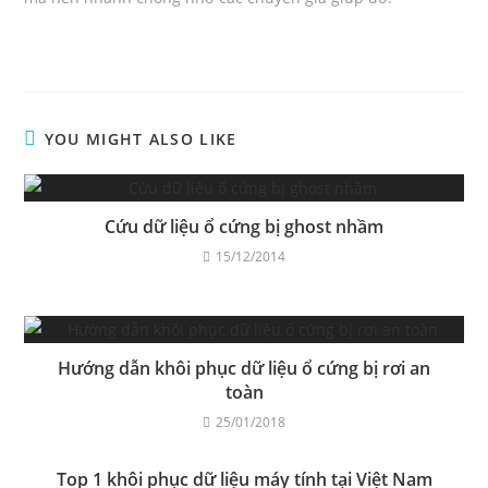
YOU MIGHT ALSO LIKE
Cứu dữ liệu ổ cứng bị ghost nhầm
15/12/2014
Hướng dẫn khôi phục dữ liệu ổ cứng bị rơi an
toàn
25/01/2018
Top 1 khôi phục dữ liệu máy tính tại Việt Nam