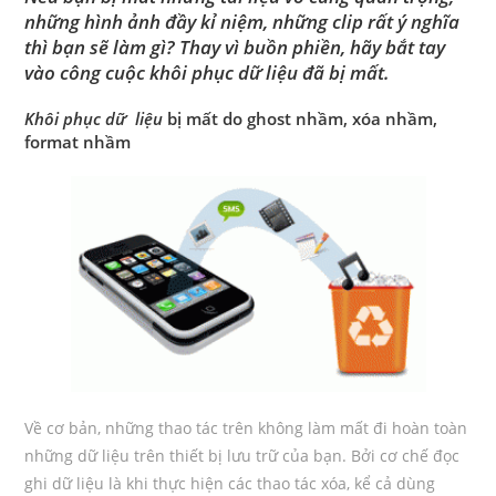
những hình ảnh đầy kỉ niệm, những clip rất ý nghĩa
thì bạn sẽ làm gì? Thay vì buồn phiền, hãy bắt tay
vào công cuộc
khôi phục dữ liệu
đã bị mất.
Khôi phục dữ liệu
bị mất do ghost nhầm, xóa nhầm,
format nhầm
Về cơ bản, những thao tác trên không làm mất đi hoàn toàn
những dữ liệu trên thiết bị lưu trữ của bạn. Bởi cơ chế đọc
ghi dữ liệu là khi thực hiện các thao tác xóa, kể cả dùng