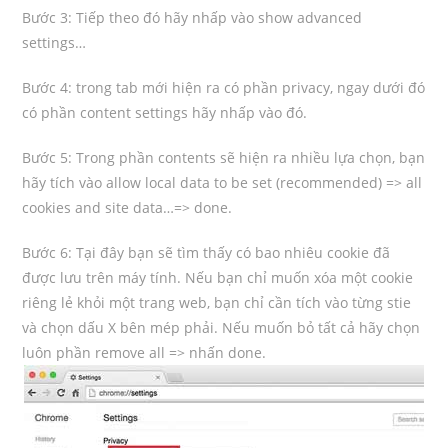
Bước 3: Tiếp theo đó hãy nhấp vào show advanced
settings…
Bước 4: trong tab mới hiện ra có phần privacy, ngay dưới đó
có phần content settings hãy nhấp vào đó.
Bước 5: Trong phần contents sẽ hiện ra nhiều lựa chọn, bạn
hãy tích vào allow local data to be set (recommended) => all
cookies and site data…=> done.
Bước 6: Tại đây bạn sẽ tìm thấy có bao nhiêu cookie đã
được lưu trên máy tính. Nếu bạn chỉ muốn xóa một cookie
riêng lẻ khỏi một trang web, bạn chỉ cần tích vào từng stie
và chọn dấu X bên mép phải. Nếu muốn bỏ tất cả hãy chọn
luôn phần remove all => nhấn done.