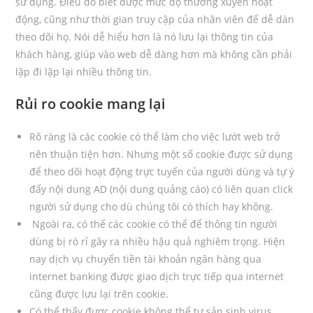
sử dụng. Điều đó biết được mức độ thường xuyên hoạt
động, cũng như thời gian truy cập của nhân viên để dễ dàn
theo dõi họ. Nói dễ hiểu hơn là nó lưu lại thông tin của
khách hàng, giúp vào web dễ dàng hơn mà không cần phải
lặp đi lặp lại nhiều thông tin.
Rủi ro cookie mang lại
Rõ ràng là các cookie có thể làm cho việc lướt web trở
nên thuận tiện hơn. Nhưng một số cookie được sử dụng
để theo dõi hoạt động trực tuyến của người dùng và tự ý
đẩy nội dung AD (nội dung quảng cáo) có liên quan click
người sử dụng cho dù chúng tôi có thích hay không.
Ngoài ra, có thể các cookie có thể để thông tin người
dùng bị rò rỉ gây ra nhiều hậu quả nghiêm trọng. Hiện
nay dịch vụ chuyển tiền tài khoản ngân hàng qua
internet banking được giao dịch trực tiếp qua internet
cũng được lưu lại trên cookie.
Có thể thấy được cookie không thể tự sản sinh virus,