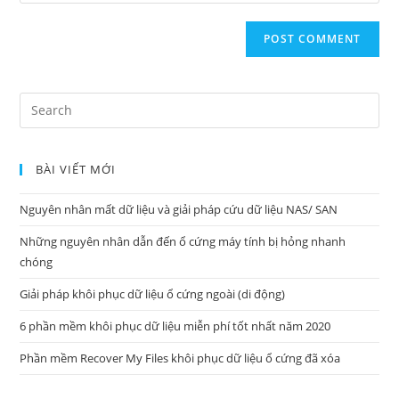
your
website
URL
(optional)
Search
for:
BÀI VIẾT MỚI
Nguyên nhân mất dữ liệu và giải pháp cứu dữ liệu NAS/ SAN
Những nguyên nhân dẫn đến ổ cứng máy tính bị hỏng nhanh
chóng
Giải pháp khôi phục dữ liệu ổ cứng ngoài (di động)
6 phần mềm khôi phục dữ liệu miễn phí tốt nhất năm 2020
Phần mềm Recover My Files khôi phục dữ liệu ổ cứng đã xóa