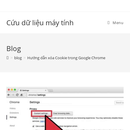
Skip
to
content
Cứu dữ liệu máy tính
Menu
Blog
>
blog
>
Hướng dẫn xóa Cookie trong Google Chrome