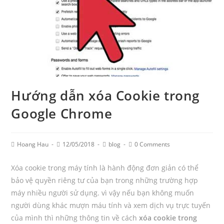
Hướng dẫn xóa Cookie trong
Google Chrome
Post
Post
Post
Post
Hoang Hau
12/05/2018
blog
0 Comments
Author:
published:
Category:
Comments:
Xóa cookie trong máy tính là hành động đơn giản có thể
bảo vệ quyền riêng tư của bạn trong những trường hợp
máy nhiều người sử dụng. vì vậy nếu bạn không muốn
người dùng khác mượn máu tính và xem dịch vụ trực tuyến
của mình thì những thông tin về cách
xóa cookie trong