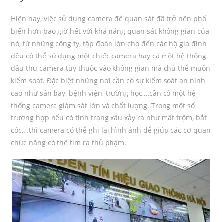
Hiện nay, việc sử dụng camera để quan sát đã trở nên phổ
biến hơn bao giờ hết với khả năng quan sát không gian của
nó, từ những công ty, tập đoàn lớn cho đến các hộ gia đình
đều có thể sử dụng một chiếc camera hay cả một hệ thống
đầu thu camera tùy thuộc vào không gian mà chủ thể muốn
kiểm soát. Đặc biệt những nơi cần có sự kiểm soát an ninh
cao như sân bay, bệnh viện, trường học,…cần có một hệ
thống camera giám sát lớn và chất lượng. Trong một số
trường hợp nếu có tình trạng xấu xảy ra như mất trộm, bắt
cóc,…thì camera có thể ghi lại hình ảnh để giúp các cơ quan
chức năng có thể tìm ra thủ phạm.