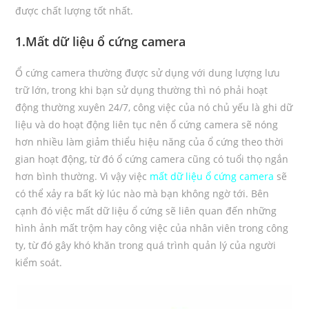
được chất lượng tốt nhất.
1.Mất dữ liệu ổ cứng camera
Ổ cứng camera thường được sử dụng với dung lượng lưu
trữ lớn, trong khi bạn sử dụng thường thì nó phải hoạt
động thường xuyên 24/7, công việc của nó chủ yếu là ghi dữ
liệu và do hoạt động liên tục nên ổ cứng camera sẽ nóng
hơn nhiều làm giảm thiểu hiệu năng của ổ cứng theo thời
gian hoạt động, từ đó ổ cứng camera cũng có tuổi thọ ngắn
hơn bình thường. Vì vậy việc
mất dữ liệu ổ cứng camera
sẽ
có thể xảy ra bất kỳ lúc nào mà bạn không ngờ tới. Bên
cạnh đó việc mất dữ liệu ổ cứng sẽ liên quan đến những
hình ảnh mất trộm hay công việc của nhân viên trong công
ty, từ đó gây khó khăn trong quá trình quản lý của người
kiểm soát.