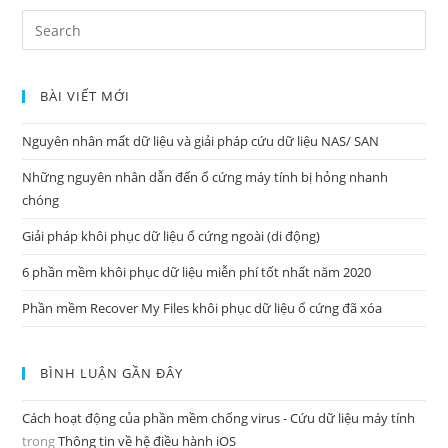
Search
for:
BÀI VIẾT MỚI
Nguyên nhân mất dữ liệu và giải pháp cứu dữ liệu NAS/ SAN
Những nguyên nhân dẫn đến ổ cứng máy tính bị hỏng nhanh
chóng
Giải pháp khôi phục dữ liệu ổ cứng ngoài (di động)
6 phần mềm khôi phục dữ liệu miễn phí tốt nhất năm 2020
Phần mềm Recover My Files khôi phục dữ liệu ổ cứng đã xóa
BÌNH LUẬN GẦN ĐÂY
Cách hoạt động của phần mềm chống virus - Cứu dữ liệu máy tính
trong
Thông tin về hệ điều hành iOS