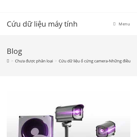
Skip
to
content
Cứu dữ liệu máy tính
Menu
Blog
>
Chưa được phân loại
>
Cứu dữ liệu ổ cứng camera-Những điều bạn