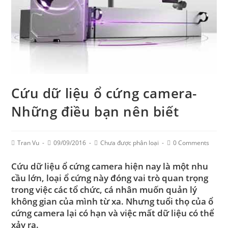
Cứu dữ liệu ổ cứng camera-
Những điều bạn nên biết
Post
Post
Post
Post
Tran Vu
09/09/2016
Chưa được phân loại
0 Comments
Author:
published:
Category:
Comments:
Cứu dữ liệu ổ cứng camera hiện nay là một nhu
cầu lớn, loại ổ cứng này đóng vai trò quan trọng
trong việc các tổ chức, cá nhân muốn quản lý
không gian của mình từ xa. Nhưng tuổi thọ của ổ
cứng camera lại có hạn và việc mất dữ liệu có thể
xảy ra.