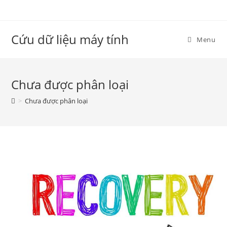
Skip
to
content
Cứu dữ liệu máy tính
Menu
Chưa được phân loại
>
Chưa được phân loại