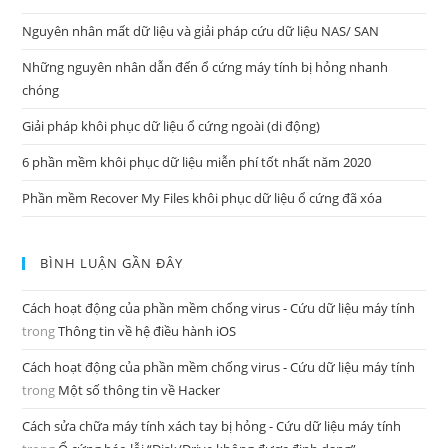
Nguyên nhân mất dữ liệu và giải pháp cứu dữ liệu NAS/ SAN
Những nguyên nhân dẫn đến ổ cứng máy tính bị hỏng nhanh
chóng
Giải pháp khôi phục dữ liệu ổ cứng ngoài (di động)
6 phần mềm khôi phục dữ liệu miễn phí tốt nhất năm 2020
Phần mềm Recover My Files khôi phục dữ liệu ổ cứng đã xóa
BÌNH LUẬN GẦN ĐÂY
Cách hoạt động của phần mềm chống virus - Cứu dữ liệu máy tính
trong
Thông tin về hệ điều hành iOS
Cách hoạt động của phần mềm chống virus - Cứu dữ liệu máy tính
trong
Một số thông tin về Hacker
Cách sửa chữa máy tính xách tay bị hỏng - Cứu dữ liệu máy tính