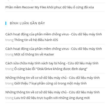
Phần mềm Recover My Files khôi phục dữ liệu ổ cứng đã xóa
BÌNH LUẬN GẦN ĐÂY
Cách hoạt động của phần mềm chống virus - Cứu dữ liệu máy tính
trong
Thông tin về hệ điều hành iOS
Cách hoạt động của phần mềm chống virus - Cứu dữ liệu máy tính
trong
Một số thông tin về Hacker
Cách sửa chữa máy tính xách tay bị hỏng - Cứu dữ liệu máy tính
trong
Ổ cứng báo lỗi “Disk/Drive không được định dạng”
Những thông tin về cơ sở dữ liệu máy chủ - Cứu dữ liệu máy tính
trong
Giới thiệu 7 loại phần cứng có trong một máy tính
Những thông tin về cơ sở dữ liệu máy chủ - Cứu dữ liệu máy tính
trong
Lưu trữ dữ liệu trực tuyến với những ứng dụng mới