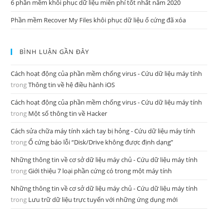
6 phần mềm khôi phục dữ liệu miễn phí tốt nhất năm 2020
Phần mềm Recover My Files khôi phục dữ liệu ổ cứng đã xóa
BÌNH LUẬN GẦN ĐÂY
Cách hoạt động của phần mềm chống virus - Cứu dữ liệu máy tính
trong
Thông tin về hệ điều hành iOS
Cách hoạt động của phần mềm chống virus - Cứu dữ liệu máy tính
trong
Một số thông tin về Hacker
Cách sửa chữa máy tính xách tay bị hỏng - Cứu dữ liệu máy tính
trong
Ổ cứng báo lỗi “Disk/Drive không được định dạng”
Những thông tin về cơ sở dữ liệu máy chủ - Cứu dữ liệu máy tính
trong
Giới thiệu 7 loại phần cứng có trong một máy tính
Những thông tin về cơ sở dữ liệu máy chủ - Cứu dữ liệu máy tính
trong
Lưu trữ dữ liệu trực tuyến với những ứng dụng mới