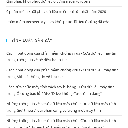
Giải pháp khôi phục dữ liệu ổ cứng ngoài (di động)
6 phần mềm khôi phục dữ liệu miễn phí tốt nhất năm 2020
Phần mềm Recover My Files khôi phục dữ liệu ổ cứng đã xóa
BÌNH LUẬN GẦN ĐÂY
Cách hoạt động của phần mềm chống virus - Cứu dữ liệu máy tính
trong
Thông tin về hệ điều hành iOS
Cách hoạt động của phần mềm chống virus - Cứu dữ liệu máy tính
trong
Một số thông tin về Hacker
Cách sửa chữa máy tính xách tay bị hỏng - Cứu dữ liệu máy tính
trong
Ổ cứng báo lỗi “Disk/Drive không được định dạng”
Những thông tin về cơ sở dữ liệu máy chủ - Cứu dữ liệu máy tính
trong
Giới thiệu 7 loại phần cứng có trong một máy tính
Những thông tin về cơ sở dữ liệu máy chủ - Cứu dữ liệu máy tính
trong
Lưu trữ dữ liệu trực tuyến với những ứng dụng mới